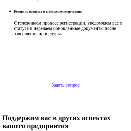
Контроль процесса и завершение регистрации
Отслеживаем процесс регистрации, уведомляем вас о
статусе и передаем обновленные документы после
завершения процедуры.
Напишите нам,
если у Вас
остались вопросы
Свяжитесь с нами и мы расскажем, какая форма организации
подходит вам!
Задать вопрос
Поддержим вас в других аспектах
вашего предприятия