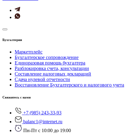
Бухгалтерия
Маркетплейс
Бухгалтерское сопровождение
Единоразовая помощь бухгалтера
Разблокировка счета, консультации
Составление налоговых деклараций
Сдача нулевой отчетности
Восстановление Бухгалтерского и налогового учета
Свяжитесь с нами
+7 (985) 243-33-93
balanc1@internet.ru
Пн-Пт с 10:00 до 19:00