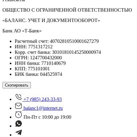
ОБЩЕСТВО С ОГРАНИЧЕННОЙ ОТВЕТСТВЕННОСТЬЮ
«БАЛАНС. УЧЕТ И ДОКУМЕНТООБОРОТ»
Банк АО «Т-Банк»
Расчетный счет: 40702810510001627279
ИНН: 7751317212
Корр. счет банка: 30101810145250000974
ОГРН: 1247700432000
ИНН банка: 7710140679
КПП: 775101001
БИК банка: 044525974
Скопировать
+7 (985) 243-33-93
balanc1@internet.ru
Пн-Пт с 10:00 до 19:00