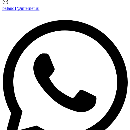
balanc1@internet.ru