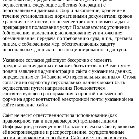
осуществлять следующие действия (операции) с
персональными данными: сбор и накопление; хранение в
течение установленных нормативными документами сроков
хранения отчетности, но не менее трех лет, с момента даты
прекращения пользования услуг Пользователем; уточнение
(обновление, изменение); использование; уничтожение;
обезличивание; передача по требованию суда, в т.ч., третьим
лицам, с соблюдением мер, обеспечивающих защиту
персональных данных от несанкционированного доступа.
Указанное согласие действует бессрочно с момента
предоставления данных и может быть отозвано Вами путем
подачи заявления администрации сайта с указанием данных,
определенных ст. 14 Закона «О персональных данных». Отзыв
согласия на обработку персональных данных может быть
осуществлен путем направления Пользователем
соответствующего распоряжения в простой письменной
форме на адрес контактной электронной почты указанной на
сайте название_сайта.
Сайт не несет ответственности за использование (как
правомерное, так и неправомерное) третьими лицами
Информации, размещенной Пользователем на Сайте, включая
её воспроизведение и распространение, осуществленные
всеми возможными способами. Сайт имеет право вносить