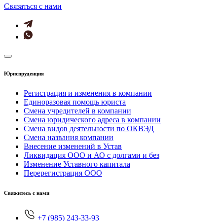
Cвязаться с нами
Юриспруденция
Регистрация и изменения в компании
Единоразовая помощь юриста
Смена учредителей в компании
Смена юридического адреса в компании
Смена видов деятельности по ОКВЭД
Смена названия компании
Внесение изменений в Устав
Ликвидация ООО и АО с долгами и без
Изменение Уставного капитала
Перерегистрация ООО
Свяжитесь с нами
+7 (985) 243-33-93