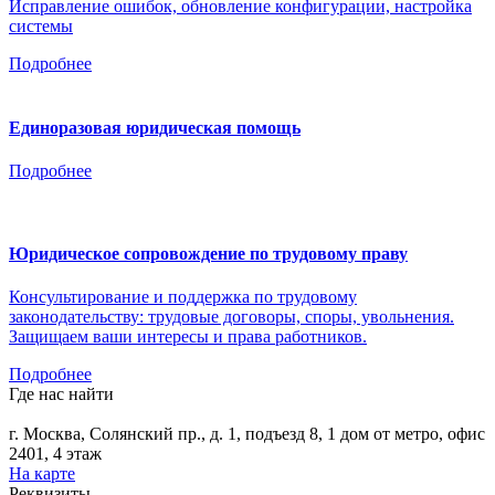
Исправление ошибок, обновление конфигурации, настройка
системы
Подробнее
Единоразовая юридическая помощь
Подробнее
Юридическое сопровождение по трудовому праву
Консультирование и поддержка по трудовому
законодательству: трудовые договоры, споры, увольнения.
Защищаем ваши интересы и права работников.
Подробнее
Где нас найти
г. Москва, Солянский пр., д. 1, подъезд 8, 1 дом от метро, офис
2401, 4 этаж
На карте
Реквизиты