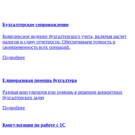
Бухгалтерское сопровождение
Комплексное ведение бухгалтерского учета, включая расчет
налогов и сдачу отчетности. Обеспечиваем точность и
своевременность всех операций.
Подробнее
Единоразовая помощь бухгалтера
Разовая консультация или помощь в решении конкретных
бухгалтерских задач
Подробнее
Консультация по работе с 1С