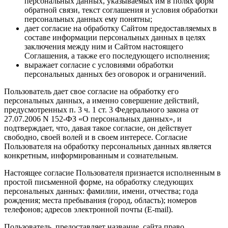
персональных данных, указываемых им в полях форм
обратной связи, текст соглашения и условия обработки
персональных данных ему понятны;
дает согласие на обработку Сайтом предоставляемых в
составе информации персональных данных в целях
заключения между ним и Сайтом настоящего
Соглашения, а также его последующего исполнения;
выражает согласие с условиями обработки
персональных данных без оговорок и ограничений.
Пользователь дает свое согласие на обработку его
персональных данных, а именно совершение действий,
предусмотренных п. 3 ч. 1 ст. 3 Федерального закона от
27.07.2006 N 152-ФЗ «О персональных данных», и
подтверждает, что, давая такое согласие, он действует
свободно, своей волей и в своем интересе. Согласие
Пользователя на обработку персональных данных является
конкретным, информированным и сознательным.
Настоящее согласие Пользователя признается исполненным в
простой письменной форме, на обработку следующих
персональных данных: фамилии, имени, отчества; года
рождения; места пребывания (город, область); номеров
телефонов; адресов электронной почты (E-mail).
Пользователь, предоставляет название_сайта право